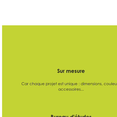
Sur mesure
Car chaque projet est unique : dimensions, couleur
accessoires...
Bureau d'études