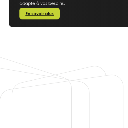
adapté à vos besoins.
En savoir plus