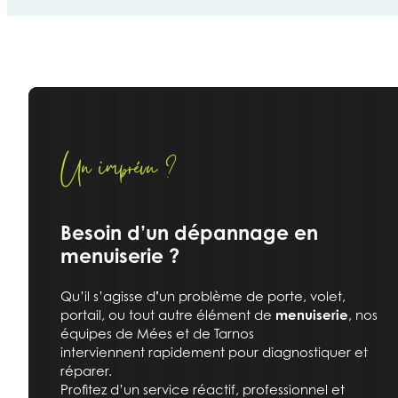
Un imprévu ?
Besoin d’un dépannage en
menuiserie ?
Qu’il s’agisse d
’
un problème de porte, volet,
portail, ou tout autre élément de
menuiserie
, nos
équipes de Mées et de Tarnos
interviennent rapidement pour diagnostiquer et
réparer.
Profitez d’un service réactif, professionnel et