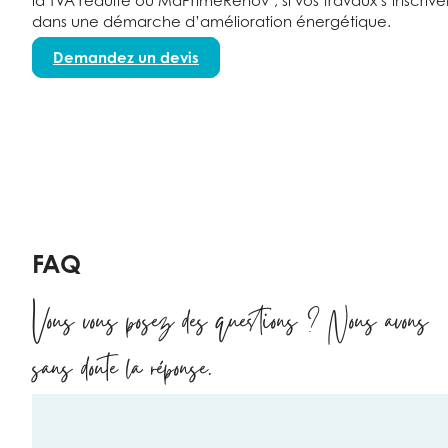
la TVA réduite ou MaPrimeRénov’, si vos travaux s’inscrive
dans une démarche d’amélioration énergétique.
Demandez un devis
FAQ
Vous vous posez des questions ? Nous avons
sans doute la réponse.