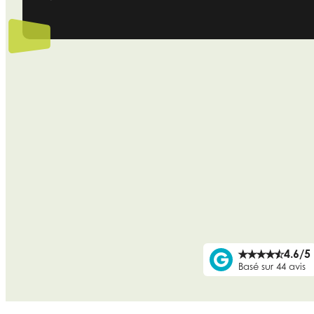
4.6/5
★
★
★
★
★
Basé sur 44 avis