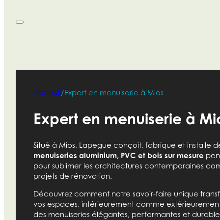
Accueil
/
Expert en menuiserie à Mios
Expert en menuiserie à Mi
Situé à Mios, Lapegue conçoit, fabrique et installe d
menuiseries aluminium, PVC et bois sur mesure
pen
pour sublimer les architectures contemporaines co
projets de rénovation.
Découvrez comment notre savoir-faire unique tran
vos espaces, intérieurement comme extérieuremen
des menuiseries élégantes, performantes et durable