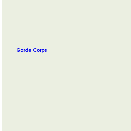
Garde Corps