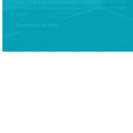
à votre extérieur. Avec Lapegue, vous bénéficiez d’un
partenaire fiable pour concrétiser vos projets en toute
sérénité.
Demandez un devis