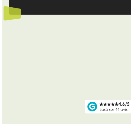
4.6/5
★
★
★
★
★
Basé sur 44 avis